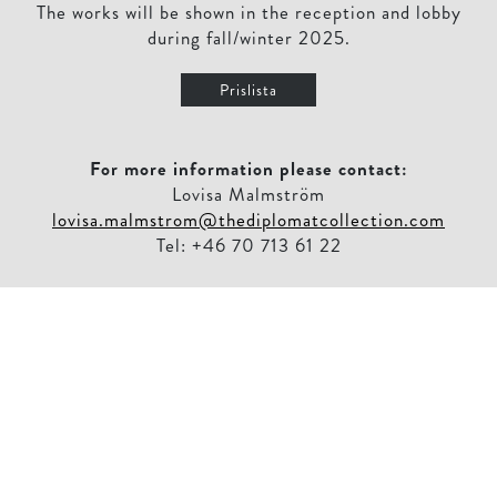
The works will be shown in the reception and lobby
during fall/winter 2025.
Prislista
For more information please contact:
Lovisa Malmström
lovisa.malmstrom@thediplomatcollection.com
Tel: +46 70 713 61 22
THOMAS SANDELL