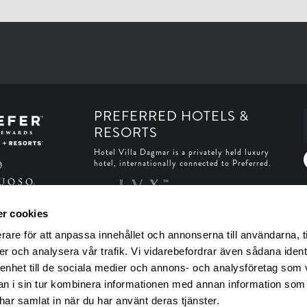
PREFERRED HOTELS &
RESORTS
Hotel Villa Dagmar is a privately held luxury
hotel, internationally connected to Preferred.
r cookies
rare för att anpassa innehållet och annonserna till användarna, t
er och analysera vår trafik. Vi vidarebefordrar även sådana ident
 enhet till de sociala medier och annons- och analysföretag som 
 i sin tur kombinera informationen med annan information som
e har samlat in när du har använt deras tjänster.