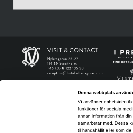
VISIT & CONTACT
Nybrogatan 25-27
114 39 Stockholm
+46 (0) 8 122 135 50
reception@hotelvilladagmar.com
Web Accessibility Statement
Denna webbplats använde
Manage Web Accessibility
Vi använder enhetsidentifie
funktioner för sociala medi
annan information från din
samarbetar med. Dessa kan
tillhandahållit eller som d