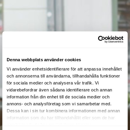
Denna webbplats använder cookies
Vi använder enhetsidentifierare för att anpassa innehållet
och annonserna till användarna, tillhandahålla funktioner
för sociala medier och analysera vår trafik. Vi
vidarebefordrar även sådana identifierare och annan
information från din enhet till de sociala medier och
annons- och analysföretag som vi samarbetar med.
Dessa kan i sin tur kombinera informationen med annan
information som du har tillhandahållit eller som de har
samlat in när du har använt deras tjänster.