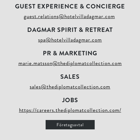
GUEST EXPERIENCE & CONCIERGE
guest.relations@hotelvilladagmar.com
DAGMAR SPIRIT & RETREAT
spa@hotelvilladagmar.com
PR & MARKETING
marie.matsson@thediplomatcollection.com
SALES
sales@thediplomatcollection.com
JOBS
https://careers.thediplomatcollection.com/
Företagsavtal