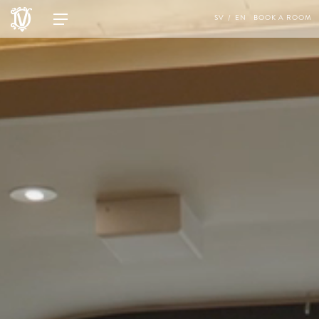
SV
EN
BOOK A ROOM