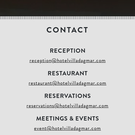
CONTACT
RECEPTION
reception@hotelvilladagmar.com
RESTAURANT
restaurant@hotelvilladagmar.com
RESERVATIONS
reservations@hotelvilladagmar.com
MEETINGS & EVENTS
event@hotelvilladagmar.com