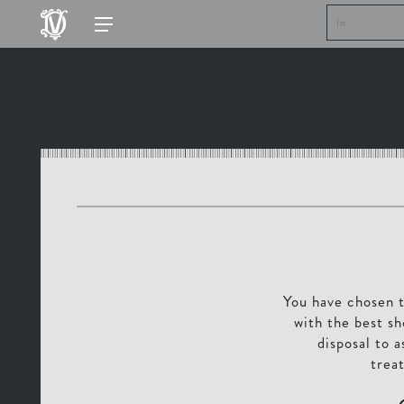
You have chosen t
with the best s
disposal to 
trea