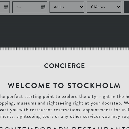
CONCIERGE
WELCOME TO STOCKHOLM
he perfect starting point to explore the city, right in the 
hopping, museums and sightseeing right at your doorstep. W
assist you with restaurant reservations, appointments for in
tments, sightseeing tours or any other services you may req