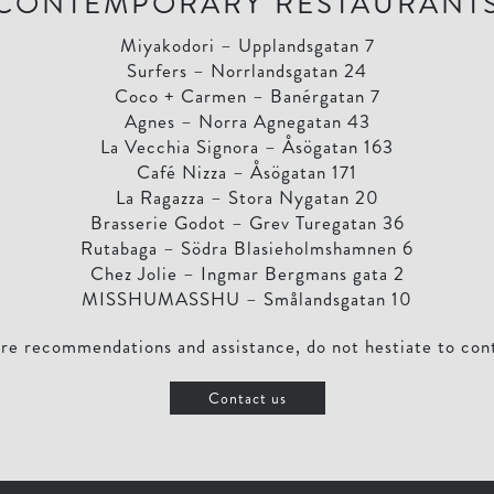
CONTEMPORARY RESTAURANT
Miyakodori – Upplandsgatan 7
Surfers – Norrlandsgatan 24
Coco + Carmen – Banérgatan 7
Agnes – Norra Agnegatan 43
La Vecchia Signora – Åsögatan 163
Café Nizza – Åsögatan 171
La Ragazza – Stora Nygatan 20
Brasserie Godot – Grev Turegatan 36
Rutabaga – Södra Blasieholmshamnen 6
Chez Jolie – Ingmar Bergmans gata 2
MISSHUMASSHU – Smålandsgatan 10
re recommendations and assistance, do not hestiate to cont
Contact us