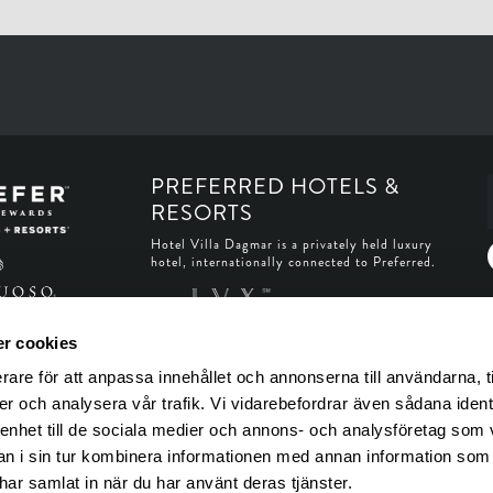
PREFERRED HOTELS &
RESORTS
Hotel Villa Dagmar is a privately held luxury
hotel, internationally connected to Preferred.
r cookies
rare för att anpassa innehållet och annonserna till användarna, t
er och analysera vår trafik. Vi vidarebefordrar även sådana ident
 enhet till de sociala medier och annons- och analysföretag som 
 i sin tur kombinera informationen med annan information som
e har samlat in när du har använt deras tjänster.