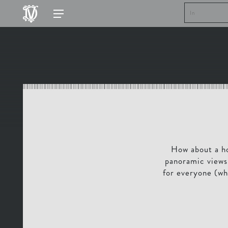
How about a ho
panoramic views 
for everyone (wh