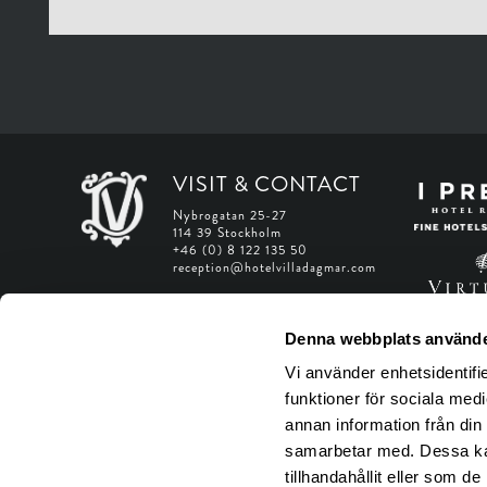
VISIT & CONTACT
Nybrogatan 25-27
114 39 Stockholm
+46 (0) 8 122 135 50
reception@hotelvilladagmar.com
Web Accessibility Statement
Denna webbplats använde
Manage Web Accessibility
Vi använder enhetsidentifie
funktioner för sociala medi
annan information från din
samarbetar med. Dessa kan
tillhandahållit eller som d