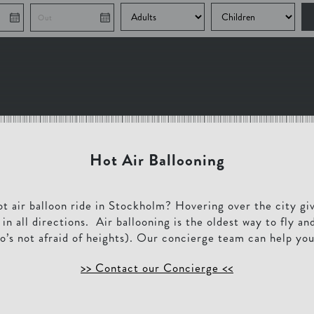
Hot Air Ballooning
t air balloon ride in Stockholm? Hovering over the city gi
in all directions. Air ballooning is the oldest way to fly and
o’s not afraid of heights). Our concierge team can help yo
>> Contact our Concierge <<