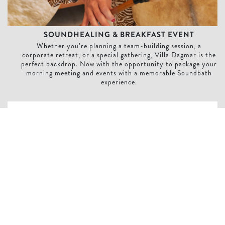
SOUNDHEALING & BREAKFAST EVENT
Whether you’re planning a team-building session, a
corporate retreat, or a special gathering, Villa Dagmar is the
perfect backdrop. Now with the opportunity to package your
morning meeting and events with a memorable Soundbath
experience.
WRAP UP THE DAY WITH ELEGANCE