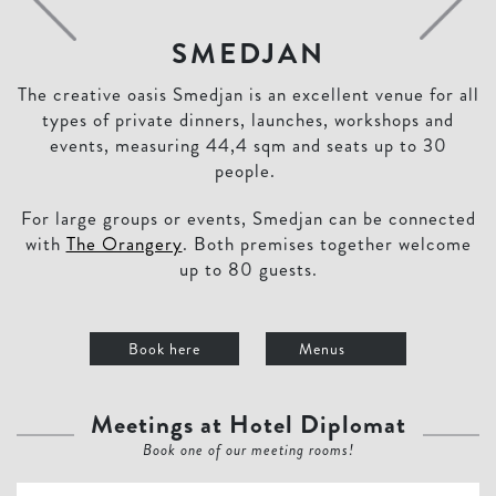
SMEDJAN
The creative oasis Smedjan is an excellent venue for all
types of private dinners, launches, workshops and
events, measuring 44,4 sqm and seats up to 30
people.
For large groups or events, Smedjan can be connected
with
The Orangery
. Both premises together welcome
up to 80 guests.
Book here
Menus
Meetings at Hotel Diplomat
Book one of our meeting rooms!