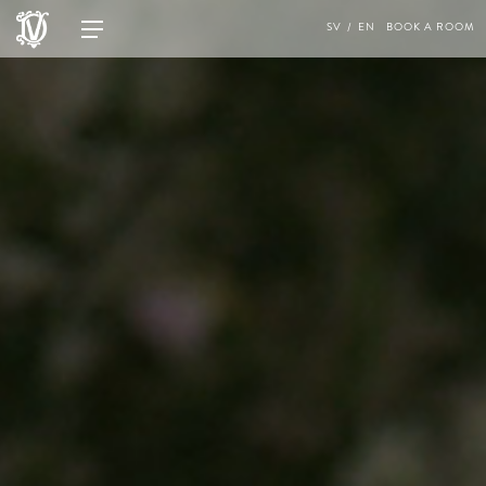
SV
EN
BOOK A ROOM