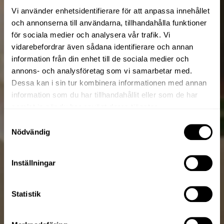
Vi använder enhetsidentifierare för att anpassa innehållet
och annonserna till användarna, tillhandahålla funktioner
för sociala medier och analysera vår trafik. Vi
vidarebefordrar även sådana identifierare och annan
information från din enhet till de sociala medier och
annons- och analysföretag som vi samarbetar med.
Dessa kan i sin tur kombinera informationen med annan
information som du har tillhandahållit eller som de har
samlat in när du har använt deras tjänster.
Samtyckesval
Nödvändig
Inställningar
Statistik