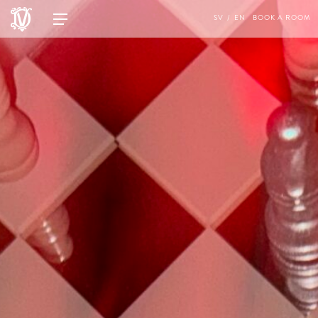
SV
EN
BOOK A ROOM