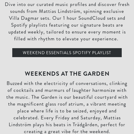
Dive into our curated music profiles and discover fresh
sounds from Mattias Lindström, spinning exclusive
Villa Dagmar sets. Our 1 hour SoundCloud sets and
Spotify playlists featuring our signature beats are
updated weekly, tailored to ensure every moment is
filled with rhythm to elevate your experience.
WEEKEND ESSENTIALS SPOTIFY PLAYLIST
WEEKENDS AT THE GARDEN
Buzzed with the electricity of conversations, clinking
of cocktails and murmurs of laughter harmonize with
the music. The Garden is our beautiful courtyard with
the magnificent glass roof atrium, a vibrant meeting
place where life is to be seized, enjoyed and
celebrated. Every Friday and Saturday, Mattias
Lindström plays his beats in Trädgården, perfect for
creating a great vibe for the weekend.