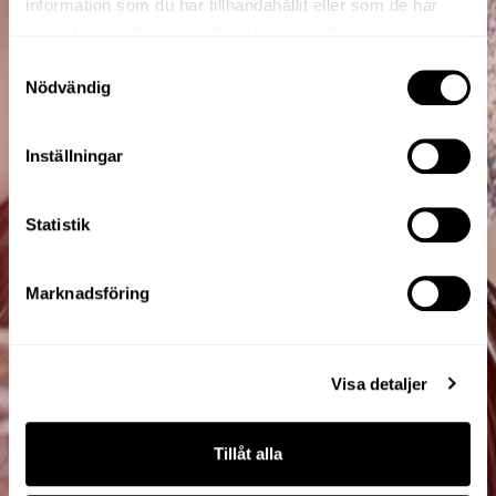
information som du har tillhandahållit eller som de har
samlat in när du har använt deras tjänster.
Samtyckesval
Nödvändig
Inställningar
Statistik
Marknadsföring
Visa detaljer
Tillåt alla