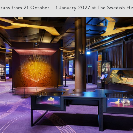
n runs from 21 October – 1 January 2027 at The Swedish H