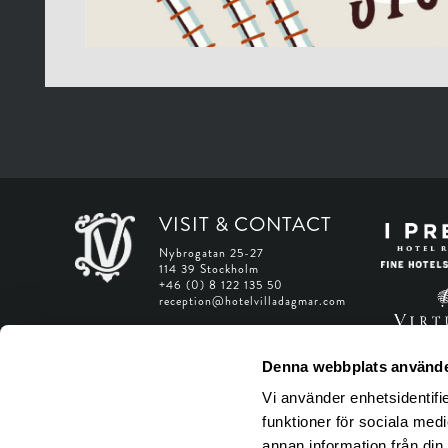
VISIT & CONTACT
Nybrogatan 25-27
114 39 Stockholm
+46 (0) 8 122 135 50
reception@hotelvilladagmar.com
Web Accessibility Statement
Denna webbplats använde
Manage Web Accessibility
Vi använder enhetsidentifie
funktioner för sociala medi
annan information från din