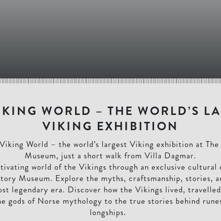
IKING WORLD – THE WORLD’S L
VIKING EXHIBITION
Viking World – the world’s largest Viking exhibition at The
Museum, just a short walk from Villa Dagmar.
tivating world of the Vikings through an exclusive cultural
tory Museum. Explore the myths, craftsmanship, stories, an
st legendary era. Discover how the Vikings lived, travelle
he gods of Norse mythology to the true stories behind runes
longships.