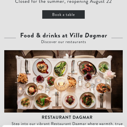
Closed for the summer, reopening August 22
Book a table
Food & drinks at
Villa Dagmar
Discover our restaurants
Restaurant Dagmar
RESTAURANT DAGMAR
Step into our vibrant Restaurant Dagmar where warmth, true