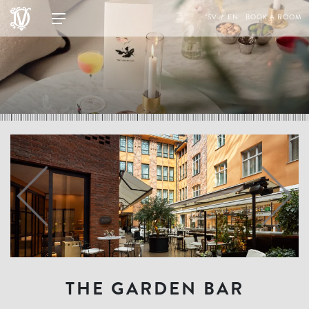
SV
EN
BOOK A ROOM
THE GARDEN BAR