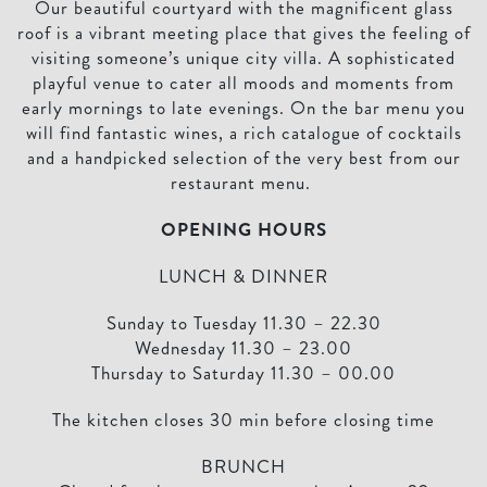
Our beautiful courtyard with the magnificent glass
roof is a vibrant meeting place that gives the feeling of
visiting someone’s unique city villa. A sophisticated
playful venue to cater all moods and moments from
early mornings to late evenings. On the bar menu you
will find fantastic wines, a rich catalogue of cocktails
and a handpicked selection of the very best from our
restaurant menu.
OPENING HOURS
LUNCH & DINNER
Sunday to Tuesday 11.30 – 22.30
Wednesday 11.30 – 23.00
Thursday to Saturday 11.30 – 00.00
The kitchen closes 30 min before closing time
BRUNCH