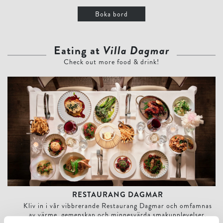
Boka bord
Eating at
Villa Dagmar
Check out more food & drink!
Restaurang Dagmar
RESTAURANG DAGMAR
Kliv in i vår vibbrerande Restaurang Dagmar och omfamnas
av värme, gemenskap och minnesvärda smakupplevelser.