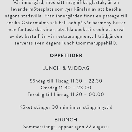
Vår innergård, med sitt magnifika glastak, är en
levande mötesplats som ger känslan av att besöka
någons stadsvilla. Från innergården finns en passage till
anrika Östermalms saluhall och på vår barmeny hittar
man fantastiska viner, utvalda cocktails och ett urval
av det bästa från vår restaurangmeny. I trädgården
serveras även dagens lunch (sommaruppehåll).
ÖPPETTIDER
LUNCH & MIDDAG
Söndag till Tisdag 11.30 – 22.30
Onsdag 11.30 – 23.00
Torsdag till Lördag 11.30 – 00.00
Köket stänger 30 min innan stängningstid
BRUNCH
Sommarstängt, öppnar igen 22 augusti