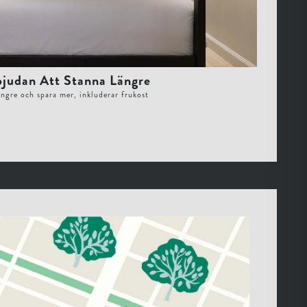
bjudan Att Stanna Längre
ängre och spara mer, inkluderar frukost