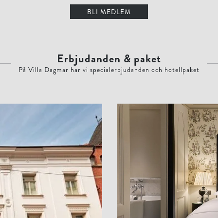
BLI MEDLEM
Erbjudanden
&
paket
På Villa Dagmar har vi specialerbjudanden och hotellpaket