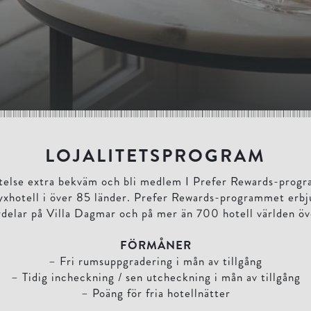
LOJALITETSPROGRAM
stelse extra bekväm och bli medlem I Prefer Rewards-pro
yxhotell i över 85 länder. Prefer Rewards-programmet erb
rdelar på Villa Dagmar och på mer än 700 hotell världen öv
FÖRMÅNER
– Fri rumsuppgradering i mån av tillgång
– Tidig incheckning / sen utcheckning i mån av tillgång
– Poäng för fria hotellnätter