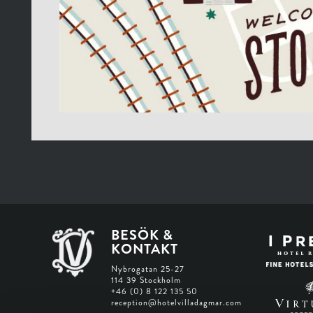
BESÖK &
KONTAKT
Nybrogatan 25-27
114 39 Stockholm
+46 (0) 8 122 135 50
reception@hotelvilladagmar.com