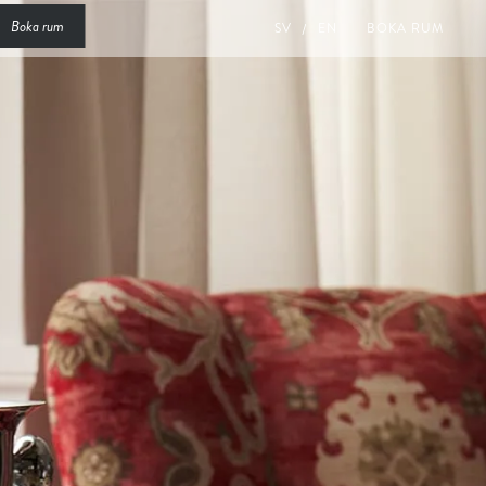
Boka rum
SV
EN
BOKA RUM