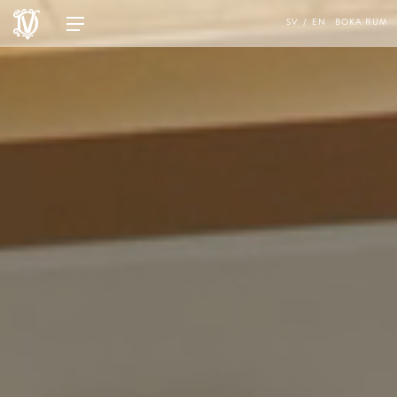
SV
EN
BOKA RUM