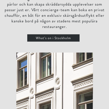
pärlor och kan skapa skräddarsydda upplevelser som
passar just er. Vårt concierge-team kan boka en privat
chaufför, en båt för en exklusiv skärsgårdsutflykt eller
kanske bord på någon av stadens mest populära
restauranger.
What’s on i Stockholm