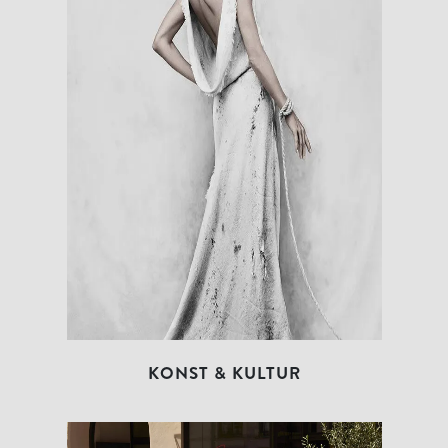
KONST & KULTUR