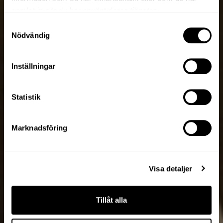
samlat in när du har använt deras tjänster.
Samtyckesval
Nödvändig
Inställningar
Statistik
Marknadsföring
Visa detaljer
Tillåt alla