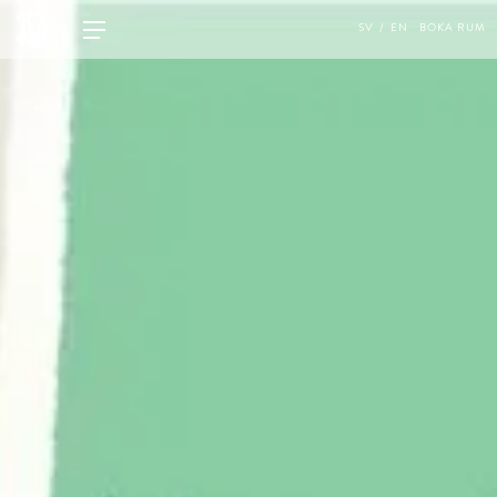
SV
EN
BOKA RUM