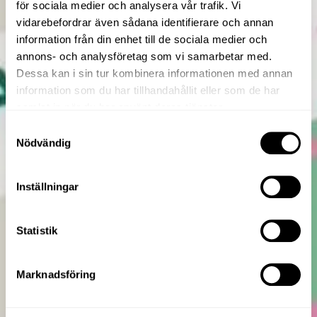
för sociala medier och analysera vår trafik. Vi
vidarebefordrar även sådana identifierare och annan
information från din enhet till de sociala medier och
annons- och analysföretag som vi samarbetar med.
Dessa kan i sin tur kombinera informationen med annan
information som du har tillhandahållit eller som de har
samlat in när du har använt deras tjänster.
Samtyckesval
Nödvändig
Inställningar
Statistik
Marknadsföring