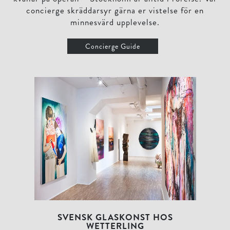
concierge skräddarsyr gärna er vistelse för en
minnesvärd upplevelse.
Concierge Guide
SVENSK GLASKONST HOS
WETTERLING