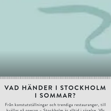
VAD HÄNDER I STOCKHOLM
I SOMMAR?
Från konstutställningar och trendiga restauranger, till
kvällar på operan – Stockholm är alltid i rörelse. Vår