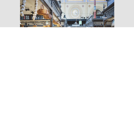
UPPLEV ÖSTERMALM