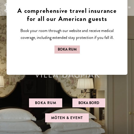
SV
EN
BOKA RUM
BOKA RUM
BOKA BORD
MÖTEN & EVENT