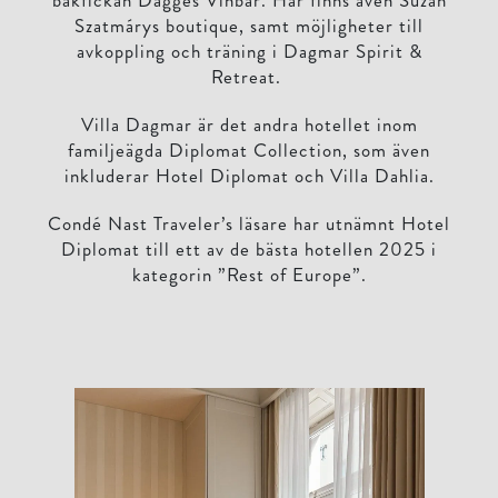
bakfickan Dagges Vinbar. Här finns även Suzan
Szatmárys boutique, samt möjligheter till
avkoppling och träning i Dagmar Spirit &
Retreat.
Villa Dagmar är det andra hotellet inom
familjeägda Diplomat Collection, som även
inkluderar Hotel Diplomat och Villa Dahlia.
Condé Nast Traveler’s läsare har utnämnt Hotel
Diplomat till ett av de bästa hotellen 2025 i
kategorin ”Rest of Europe”.