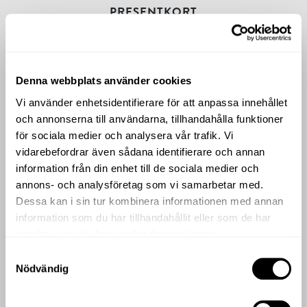
PRESENTKORT
Denna webbplats använder cookies
Vi använder enhetsidentifierare för att anpassa innehållet
och annonserna till användarna, tillhandahålla funktioner
för sociala medier och analysera vår trafik. Vi
vidarebefordrar även sådana identifierare och annan
information från din enhet till de sociala medier och
annons- och analysföretag som vi samarbetar med.
Dessa kan i sin tur kombinera informationen med annan
information som du har tillhandahållit eller som de har
samlat in när du har använt deras tjänster.
Samtyckesval
Nödvändig