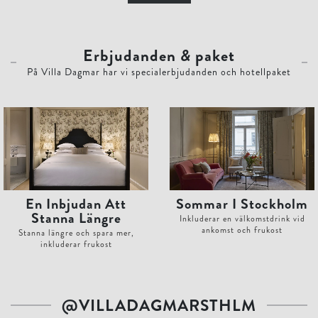
Erbjudanden
&
paket
På Villa Dagmar har vi specialerbjudanden och hotellpaket
En Inbjudan Att
Sommar I Stockholm
Stanna Längre
Inkluderar en välkomstdrink vid
ankomst och frukost
Stanna längre och spara mer,
inkluderar frukost
@VILLADAGMARSTHLM