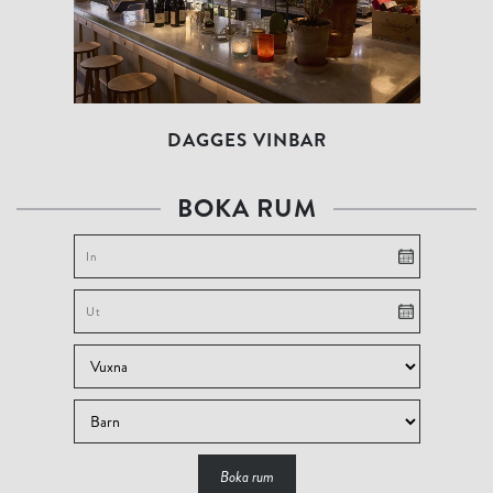
DAGGES VINBAR
BOKA RUM
Boka rum