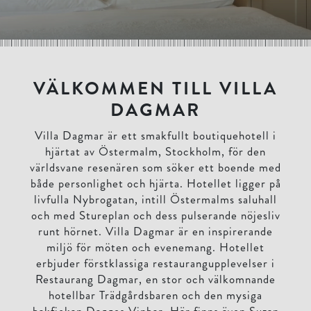
VÄLKOMMEN TILL VILLA
DAGMAR
Villa Dagmar är ett smakfullt boutiquehotell i
hjärtat av Östermalm, Stockholm, för den
världsvane resenären som söker ett boende med
både personlighet och hjärta. Hotellet ligger på
livfulla Nybrogatan, intill Östermalms saluhall
och med Stureplan och dess pulserande nöjesliv
runt hörnet. Villa Dagmar är en inspirerande
miljö för möten och evenemang. Hotellet
erbjuder förstklassiga restaurangupplevelser i
Restaurang Dagmar, en stor och välkomnande
hotellbar Trädgårdsbaren och den mysiga