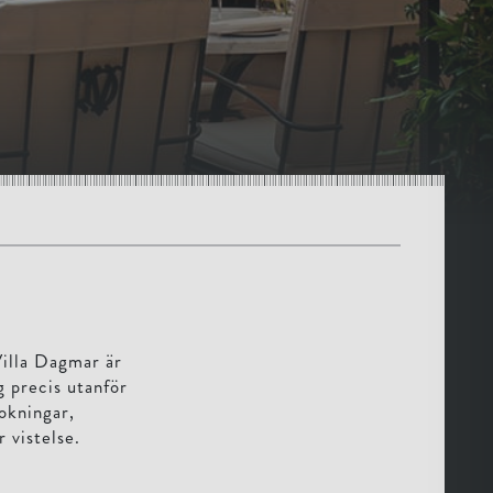
Villa Dagmar är
 precis utanför
bokningar,
 vistelse.