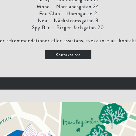
Mono – Norrlandsgatan 24
Fou Club – Hamngatan 2
Neu – Näckströmsgatan 8
Spy Bar – Birger Jarlsgatan 20
ler rekommendationer eller assistans, tveka inte att kontakt
Kontakta oss