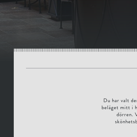
Du har valt de
beläget mitt i
dörren. V
skönhetsb