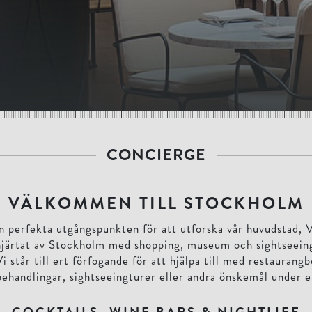
CONCIERGE
VÄLKOMMEN TILL STOCKHOLM
n perfekta utgångspunkten för att utforska vår huvudstad, 
 hjärtat av Stockholm med shopping, museum och sightseeing
i står till ert förfogande för att hjälpa till med restaurang
ehandlingar, sightseeingturer eller andra önskemål under er
COCKTAILS, WINE BARS & NIGHTLIFE