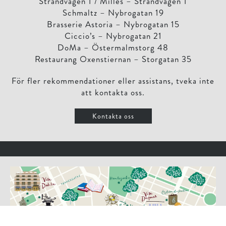
Strandvägen 1 / Milles – Strandvägen 1
Schmaltz – Nybrogatan 19
Brasserie Astoria – Nybrogatan 15
Ciccio’s – Nybrogatan 21
DoMa – Östermalmstorg 48
Restaurang Oxenstiernan – Storgatan 35
För fler rekommendationer eller assistans, tveka inte
att kontakta oss.
Kontakta oss