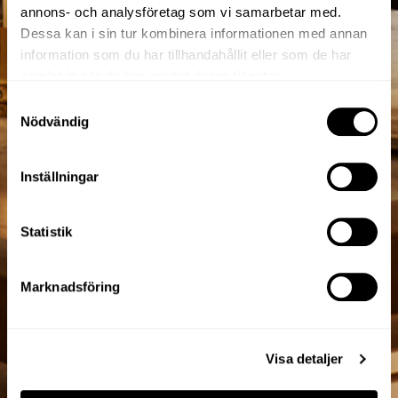
annons- och analysföretag som vi samarbetar med.
Dessa kan i sin tur kombinera informationen med annan
information som du har tillhandahållit eller som de har
samlat in när du har använt deras tjänster.
Samtyckesval
Nödvändig
Inställningar
Statistik
Marknadsföring
Visa detaljer