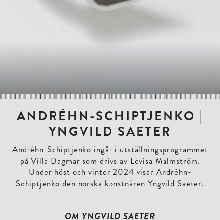
ANDRÉHN-SCHIPTJENKO |
YNGVILD SAETER
Andréhn-Schiptjenko ingår i utställningsprogrammet
på Villa Dagmar som drivs av Lovisa Malmström.
Under höst och vinter 2024 visar Andréhn-
Schiptjenko den norska konstnären Yngvild Saeter.
OM YNGVILD SAETER