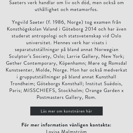
Saeters verk handlar om liv och död, men också om
uthållighet och metamorfos.
Yngvild Saeter (f. 1986, Norge) tog examen från
Konsthögskolan Valand i Göteborg 2014 och har även
studerat antropologi och statsvetenskap vid Oslo
universitet. Hennes verk har visats i
separatutställningar på bland annat Norwegian
Sculptor’s Society, Oslo; Larrie Gallery, New York;
Gether Contemporary, Köpenhamn; Møre og Romsdal
Kunstsenter, Molde, Norge. Hon har också medverkat
i grupputställningar på bland annat Kunsthall
Trondheim; Göteborgs Konsthall; Institut Suédois,
Paris; MISSCHIEFS, Stockholm; Orange Garden x
Postmasters Gallery, Rom.
Läs mer om konstnären här
För mer information vänligen kontakta:
Lovisa Malmström