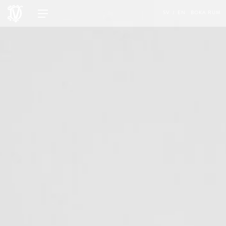
SV
EN
BOKA RUM