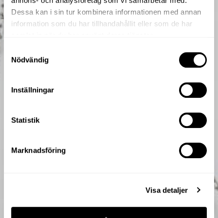
annons- och analysföretag som vi samarbetar med.
Dessa kan i sin tur kombinera informationen med annan
information som du har tillhandahållit eller som de har
samlat in när du har använt deras tjänster.
Samtyckesval
Nödvändig
Inställningar
Statistik
Marknadsföring
Visa detaljer