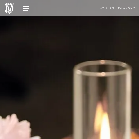
SV
EN
BOKA RUM