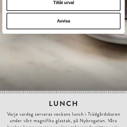
Tillåt urval
Avvisa
LUNCH
Varje vardag serveras veckans lunch i Trädgårdsbaren
under vårt magnifika glastak, på Nybrogatan. Våra