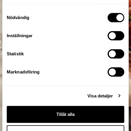
samlat in när du har använt deras tjänster.
Samtyckesval
Nödvändig
Inställningar
Statistik
Marknadsföring
Visa detaljer
Tillåt alla