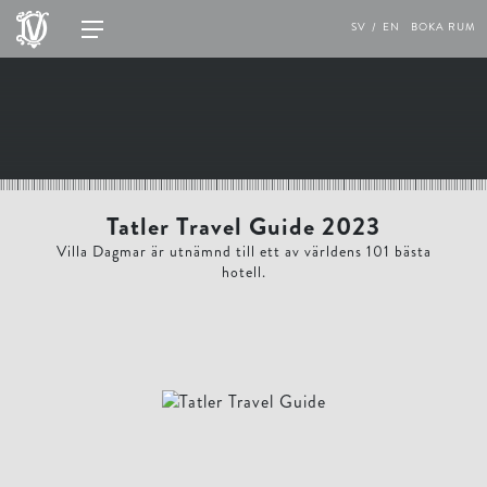
SV
EN
BOKA RUM
Tatler Travel Guide 2023
Villa Dagmar är utnämnd till ett av världens 101 bästa
hotell.