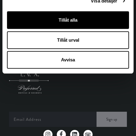
Visa detaljer
Tillåt alla
Tillåt urval
PREFERRED HOTELS & RESORTS
Hotel Villa Dagmar är ett privatägt hotell, anslutet till Preferred
Avvisa
Hotels & Resorts.
Sign up