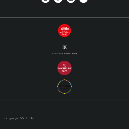
Language:
SV
EN