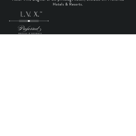
Hotels & Resorts.
Sign up