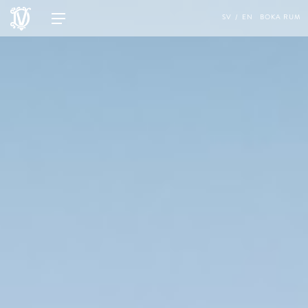
SV
EN
BOKA RUM