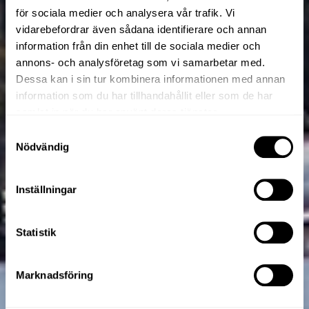
för sociala medier och analysera vår trafik. Vi
vidarebefordrar även sådana identifierare och annan
information från din enhet till de sociala medier och
annons- och analysföretag som vi samarbetar med.
Dessa kan i sin tur kombinera informationen med annan
information som du har tillhandahållit eller som de har
samlat in när du har använt deras tjänster.
Samtyckesval
Nödvändig
Inställningar
Statistik
Marknadsföring