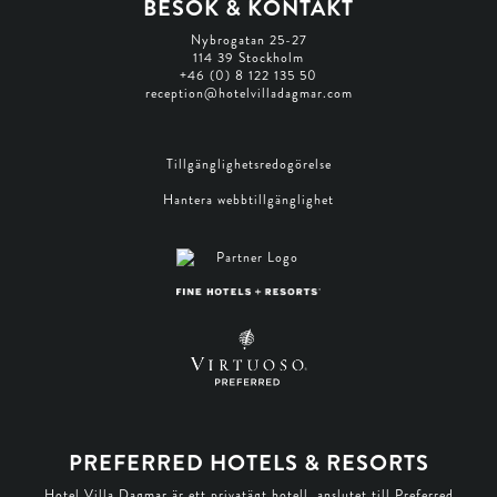
BESÖK & KONTAKT
Nybrogatan 25-27
114 39 Stockholm
+46 (0) 8 122 135 50
reception@hotelvilladagmar.com
Tillgänglighetsredogörelse
Hantera webbtillgänglighet
PREFERRED HOTELS & RESORTS
Hotel Villa Dagmar är ett privatägt hotell, anslutet till Preferred