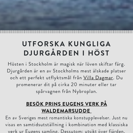
UTFORSKA KUNGLIGA
DJURGÅRDEN I HÖST
Hösten i Stockholm är magisk när löven skiftar färg.
Djurgården är en av Stockholms mest älskade platser
och ett perfekt utflyktsmål från
Villa Dagmar
. Du
promenerar dit på cirka 20 minuter eller tar
spårvagnen från Nybroplan.
BESÖK PRINS EUGENS VERK PÅ
WALDEMARSUDDE
En av Sveriges mest romantiska konstupplevelser. Just nu
samtidsutställning i kombination med klassiska
visas en
verk
ur Eugens samling. Dessutom: utsikt över fjärden,